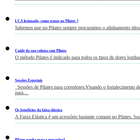
LCA lesionado, como tratar no Pilates ?
Sabemos que no Pilates sempre procuramos o alinhamento ideal
Cuide da sua coluna com Pilates
O método Pilates é indicado para todos os tipos de dores lomb
Sessões Especiais
Sessões de Pilates para corredores:Visando o fortalecimento de 
para…
Os benefícios da faixa elástica
A Faixa Elástica é um acessório bastante comum no Pilates. Su
Pilates ganha massa muscular?