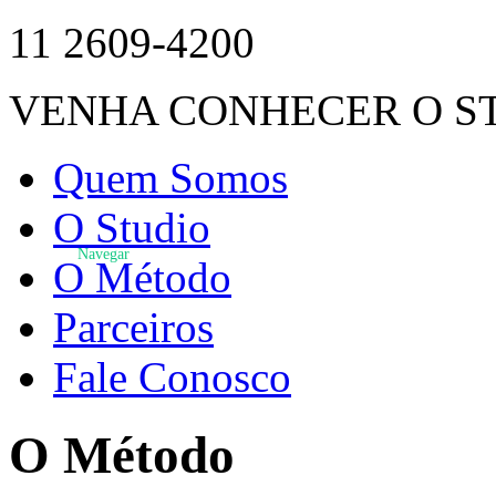
11 2609-4200
VENHA CONHECER O S
Quem Somos
O Studio
Navegar
O Método
Parceiros
Fale Conosco
O Método