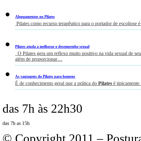
Alongamentos no Pilates
Pilates como recurso terapêutico para o portador de escoliose é
Pilates ajuda a melhorar o desempenho sexual
O Pilates gera um reflexo muito positivo na vida sexual de seus
além de proporcionar…
As vantagens do Pilates para homens
É de conhecimento geral que a prática do
Pilates
é tipicamente
das 7h às 22h30
das 7h as 15h
© Copyright 2011 – Postur