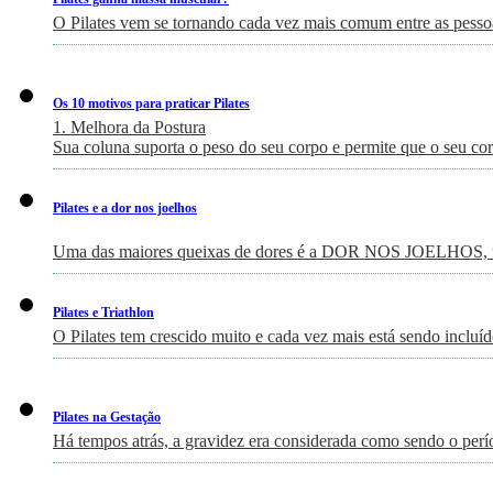
O Pilates vem se tornando cada vez mais comum entre as pessoa
Os 10 motivos para praticar Pilates
1. Melhora da Postura
Sua coluna suporta o peso do seu corpo e permite que o seu c
Pilates e a dor nos joelhos
Uma das maiores queixas de dores é a DOR NOS JOELHOS, um
Pilates e Triathlon
O Pilates tem crescido muito e cada vez mais está sendo incluí
Pilates na Gestação
Há tempos atrás, a gravidez era considerada como sendo o perí